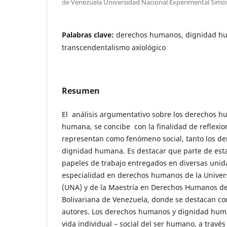
de Venezuela Universidad Nacional Experimental Simó
Palabras clave:
derechos humanos, dignidad h
transcendentalismo axiológico
Resumen
El análisis argumentativo sobre los derechos 
humana, se concibe con la finalidad de reflexio
representan como fenómeno social, tanto los d
dignidad humana. Es destacar que parte de esta
papeles de trabajo entregados en diversas unida
especialidad en derechos humanos de la Univer
(UNA) y de la Maestría en Derechos Humanos de
Bolivariana de Venezuela, donde se destacan com
autores. Los derechos humanos y dignidad huma
vida individual – social del ser humano, a través