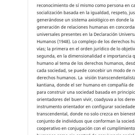
reconocimiento de sí mismo como persona en c
socialización basada en la igualdad, respeto, jus
generándose un sistema axiológico en donde la 
generación de relaciones humanas en concordan
universales presentes en la Declaración Univers
Humanos (1948). Lo complejo de los derechos h
vías; la primera en el orden jurídico de lo objetiv
segunda, en la dimensionalidad e importancia qu
humano al tema de los derechos humanos, desde 
cada sociedad, se puede concebir un modo de res
derechos humanos. La visión transcendentalista 
kantiana, donde el ser humano en compañía de
para construir una sociedad basada en principio
orientadores del buen vivir, coadyuva a los d
instrumento orientador en configurar sociedade
transcendental, donde no solo crezca en bienesta
conjunto de individuos que conforman la socieda
cooperativo en conjugación con el cumplimiento