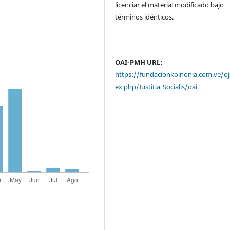
.
licenciar el material modificado bajo
términos idénticos.
OAI-PMH URL:
https://fundacionkoinonia.com.ve/oj
ex.php/Iustitia_Socialis/oai