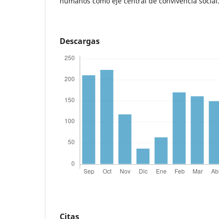
humanos como eje central de convivencia social
Descargas
Citas