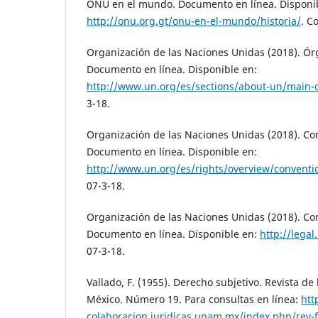
ONU en el mundo. Documento en línea. Disponib
http://onu.org.gt/onu-en-el-mundo/historia/
. C
Organización de las Naciones Unidas (2018). Ór
Documento en línea. Disponible en:
http://www.un.org/es/sections/about-un/main-
3-18.
Organización de las Naciones Unidas (2018). Co
Documento en línea. Disponible en:
http://www.un.org/es/rights/overview/conventi
07-3-18.
Organización de las Naciones Unidas (2018). Com
Documento en línea. Disponible en:
http://legal
07-3-18.
Vallado, F. (1955). Derecho subjetivo. Revista d
México. Número 19. Para consultas en línea:
htt
colaboracion.juridicas.unam.mx/index.php/rev-