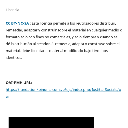
Licencia
CC BY-NC-SA
: Esta licencia permite a los reutilizadores distribuir,
remezclar, adaptar y construir sobre el material en cualquier medio o
formato solo con fines no comerciales, y solo siempre y cuando se
dé la atribución al creador. Si remezcla, adapta o construye sobre el
material, debe licenciar el material modificado bajo términos
idénticos.
OAI-PMH URL:
https://fundacionkoinonia.com.ve/ojs/index.php/Iustitia_Socialis/o
ai