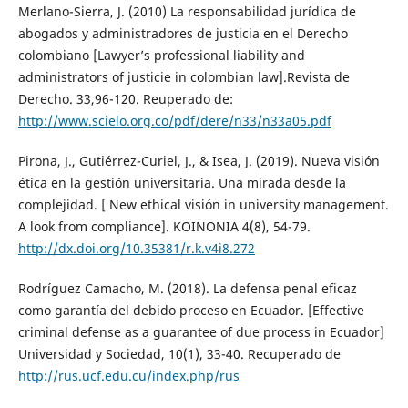
Merlano-Sierra, J. (2010) La responsabilidad jurídica de
abogados y administradores de justicia en el Derecho
colombiano [Lawyer’s professional liability and
administrators of justicie in colombian law].Revista de
Derecho. 33,96-120. Reuperado de:
http://www.scielo.org.co/pdf/dere/n33/n33a05.pdf
Pirona, J., Gutiérrez-Curiel, J., & Isea, J. (2019). Nueva visión
ética en la gestión universitaria. Una mirada desde la
complejidad. [ New ethical visión in university management.
A look from compliance]. KOINONIA 4(8), 54-79.
http://dx.doi.org/10.35381/r.k.v4i8.272
Rodríguez Camacho, M. (2018). La defensa penal eficaz
como garantía del debido proceso en Ecuador. [Effective
criminal defense as a guarantee of due process in Ecuador]
Universidad y Sociedad, 10(1), 33-40. Recuperado de
http://rus.ucf.edu.cu/index.php/rus