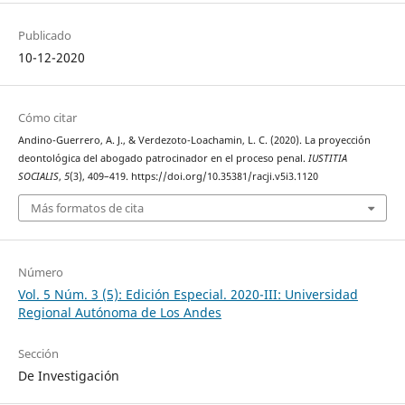
Publicado
10-12-2020
Cómo citar
Andino-Guerrero, A. J., & Verdezoto-Loachamin, L. C. (2020). La proyección
deontológica del abogado patrocinador en el proceso penal.
IUSTITIA
SOCIALIS
,
5
(3), 409–419. https://doi.org/10.35381/racji.v5i3.1120
Más formatos de cita
Número
Vol. 5 Núm. 3 (5): Edición Especial. 2020-III: Universidad
Regional Autónoma de Los Andes
Sección
De Investigación