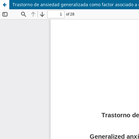
Trastorno de ansiedad generalizada como factor asociado a 