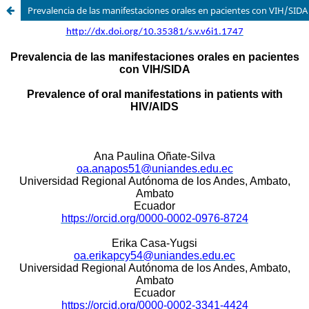
Prevalencia de las manifestaciones orales en pacientes con VIH/SIDA