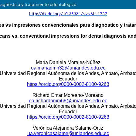
iagnóstico y tratamiento odontológico