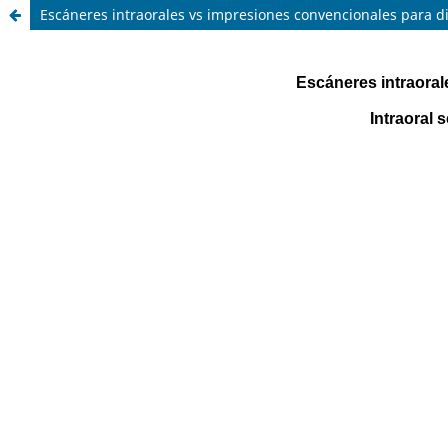
Escáneres intraorales vs impresiones convencionales para d