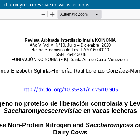
Saccharomyces cerevisiae en vacas lecheras