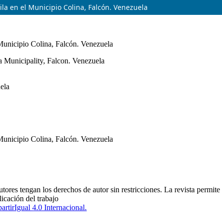
ila en el Municipio Colina, Falcón. Venezuela