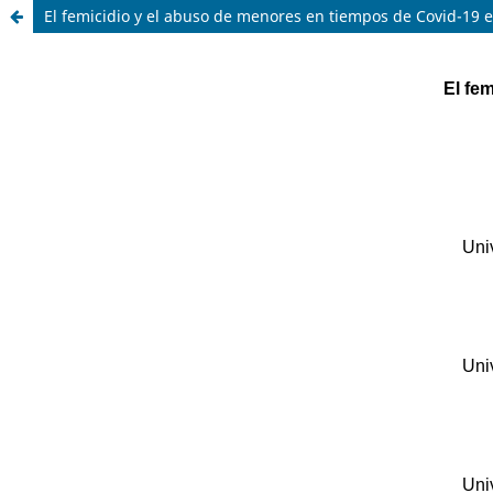
El femicidio y el abuso de menores en tiempos de Covid-19 