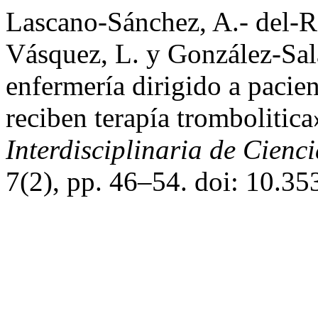
Lascano-Sánchez, A.- del-R
Vásquez, L. y González-Sal
enfermería dirigido a paci
reciben terapía trombolitic
Interdisciplinaria de Cienci
7(2), pp. 46–54. doi: 10.35