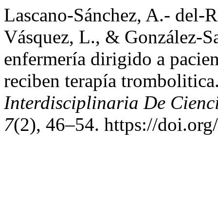
Lascano-Sánchez, A.- del-R
Vásquez, L., & González-Sa
enfermería dirigido a paci
reciben terapía trombolitica
Interdisciplinaria De Cienc
7
(2), 46–54. https://doi.or