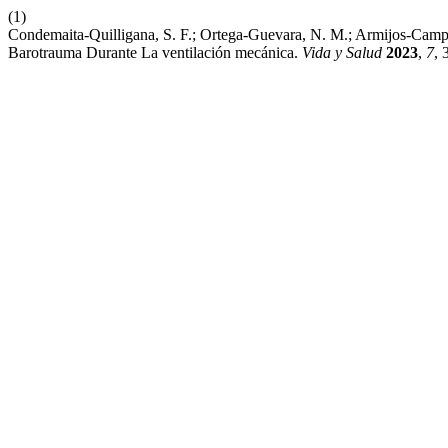
(1)
Condemaita-Quilligana, S. F.; Ortega-Guevara, N. M.; Armijos-Cam
Barotrauma Durante La ventilación mecánica.
Vida y Salud
2023
,
7
, 