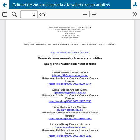
Calidad de vida relacionada a la salud oral en adultos