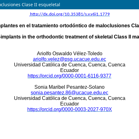
clusiones Clase II esqueletal