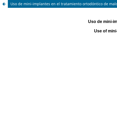
Uso de mini-implantes en el tratamiento ortodóntico de malo