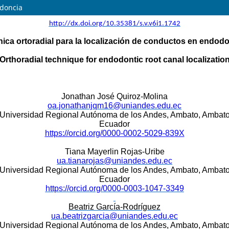
odoncia