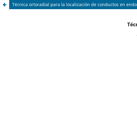
Técnica ortoradial para la localización de conductos en end