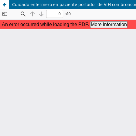
Cuidado enfermero en paciente portador de VIH con bronc