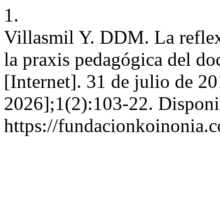
1.
Villasmil Y. DDM. La refle
la praxis pedagógica del do
[Internet]. 31 de julio de 2
2026];1(2):103-22. Disponi
https://fundacionkoinonia.c