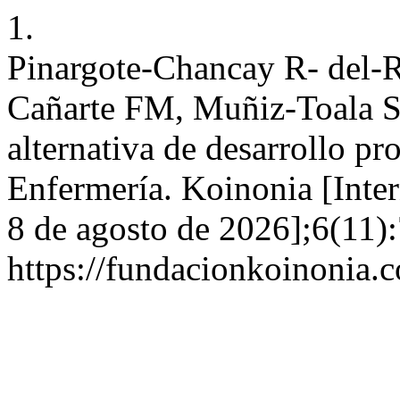
1.
Pinargote-Chancay R- del-
Cañarte FM, Muñiz-Toala SJ
alternativa de desarrollo pro
Enfermería. Koinonia [Inter
8 de agosto de 2026];6(11):
https://fundacionkoinonia.c