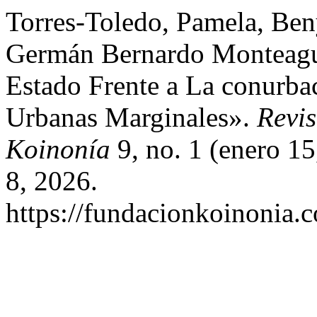
Torres-Toledo, Pamela, Be
Germán Bernardo Monteagu
Estado Frente a La conurb
Urbanas Marginales».
Revis
Koinonía
9, no. 1 (enero 1
8, 2026.
https://fundacionkoinonia.c