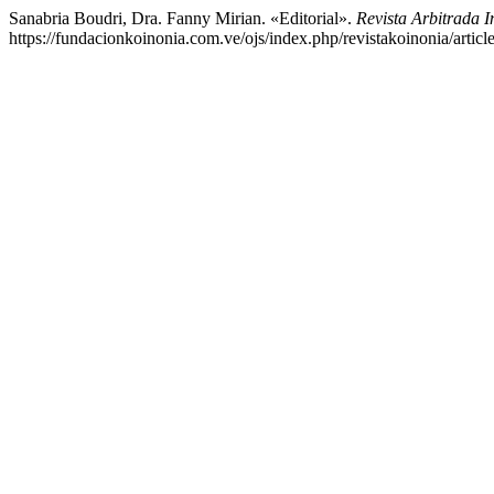
Sanabria Boudri, Dra. Fanny Mirian. «Editorial».
Revista Arbitrada I
https://fundacionkoinonia.com.ve/ojs/index.php/revistakoinonia/articl