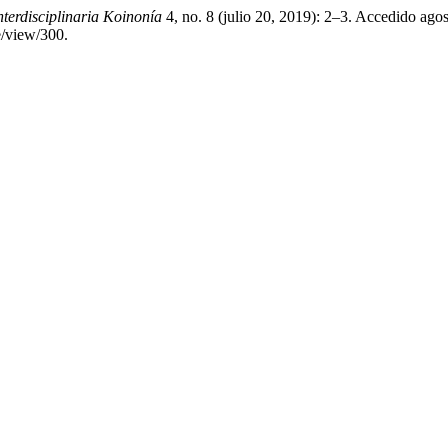
nterdisciplinaria Koinonía
4, no. 8 (julio 20, 2019): 2–3. Accedido agos
e/view/300.