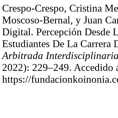
Crespo-Crespo, Cristina Me
Moscoso-Bernal, y Juan Car
Digital. Percepción Desde 
Estudiantes De La Carrera 
Arbitrada Interdisciplinari
2022): 229–249. Accedido a
https://fundacionkoinonia.c