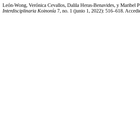
León-Wong, Verónica Cevallos, Dalila Heras-Benavides, y Maribel 
Interdisciplinaria Koinonía
7, no. 1 (junio 1, 2022): 516–618. Accedid