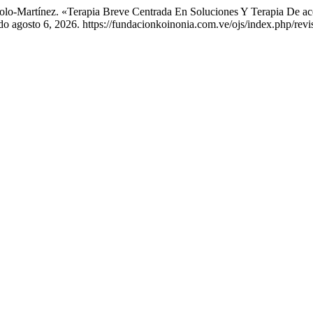
Polo-Martínez. «Terapia Breve Centrada En Soluciones Y Terapia De 
o agosto 6, 2026. https://fundacionkoinonia.com.ve/ojs/index.php/revi