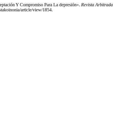
aceptación Y Compromiso Para La depresión».
Revista Arbitrada
stakoinonia/article/view/1854.