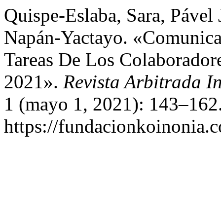
Quispe-Eslaba, Sara, Pável 
Napán-Yactayo. «Comunicac
Tareas De Los Colaborad
2021».
Revista Arbitrada I
1 (mayo 1, 2021): 143–162.
https://fundacionkoinonia.c