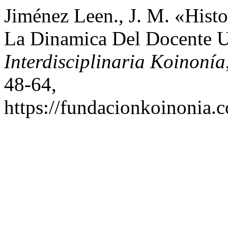
Jiménez Leen., J. M. «Hist
La Dinamica Del Docente U
Interdisciplinaria Koinonía
48-64,
https://fundacionkoinonia.c