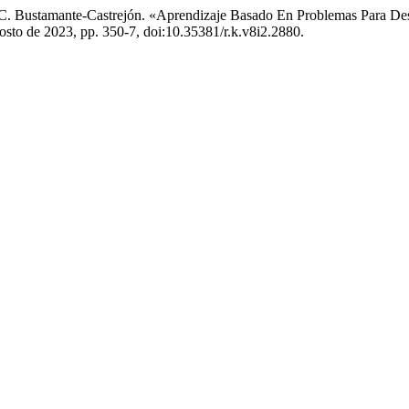
C. Bustamante-Castrejón. «Aprendizaje Basado En Problemas Para Desa
agosto de 2023, pp. 350-7, doi:10.35381/r.k.v8i2.2880.