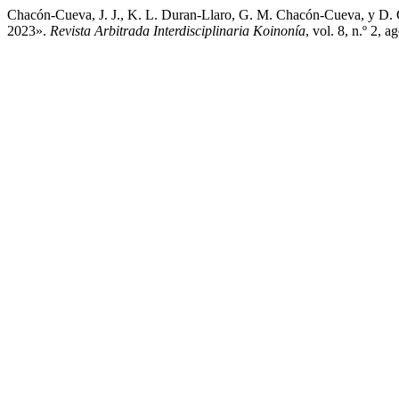
Chacón-Cueva, J. J., K. L. Duran-Llaro, G. M. Chacón-Cueva, y D. 
2023».
Revista Arbitrada Interdisciplinaria Koinonía
, vol. 8, n.º 2, 