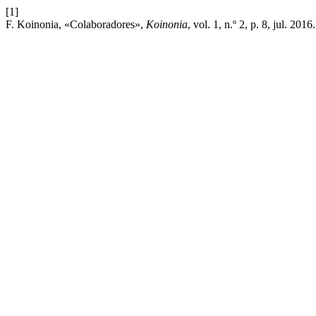
[1]
F. Koinonia, «Colaboradores»,
Koinonia
, vol. 1, n.º 2, p. 8, jul. 2016.