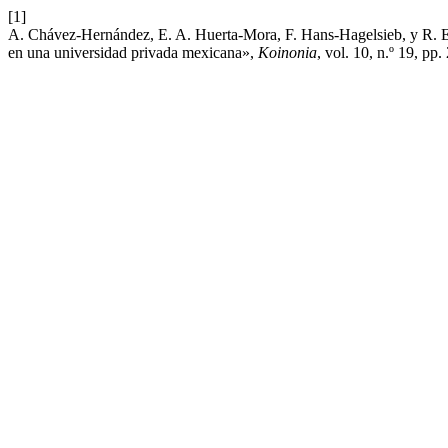
[1]
A. Chávez-Hernández, E. A. Huerta-Mora, F. Hans-Hagelsieb, y R. E
en una universidad privada mexicana»,
Koinonia
, vol. 10, n.º 19, pp