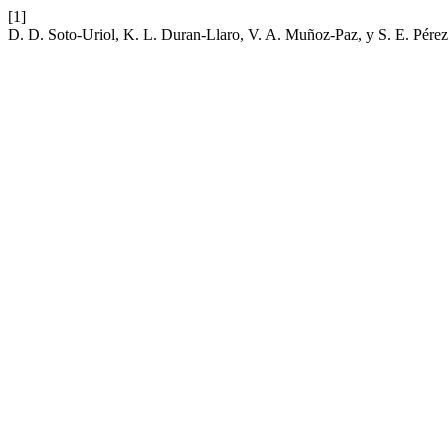
[1]
D. D. Soto-Uriol, K. L. Duran-Llaro, V. A. Muñoz-Paz, y S. E. Pérez