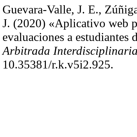
Guevara-Valle, J. E., Zúñiga
J. (2020) «Aplicativo web p
evaluaciones a estudiantes 
Arbitrada Interdisciplinari
10.35381/r.k.v5i2.925.