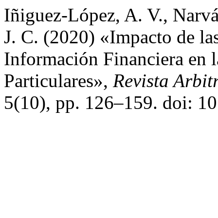
Iñiguez-López, A. V., Narvá
J. C. (2020) «Impacto de la
Información Financiera en 
Particulares»,
Revista Arbit
5(10), pp. 126–159. doi: 10