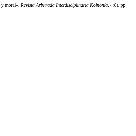
e y moral»,
Revista Arbitrada Interdisciplinaria Koinonía
, 4(8), pp.