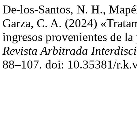
De-los-Santos, N. H., Mapén
Garza, C. A. (2024) «Tratam
ingresos provenientes de la
Revista Arbitrada Interdisc
88–107. doi: 10.35381/r.k.