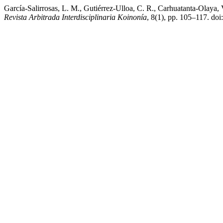
García-Salirrosas, L. M., Gutiérrez-Ulloa, C. R., Carhuatanta-Olaya
Revista Arbitrada Interdisciplinaria Koinonía
, 8(1), pp. 105–117. doi