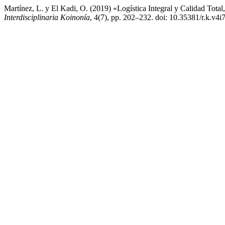
Martínez, L. y El Kadi, O. (2019) «Logística Integral y Calidad Total,
Interdisciplinaria Koinonía
, 4(7), pp. 202–232. doi: 10.35381/r.k.v4i