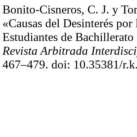
Bonito-Cisneros, C. J. y To
«Causas del Desinterés por 
Estudiantes de Bachillerato
Revista Arbitrada Interdisc
467–479. doi: 10.35381/r.k