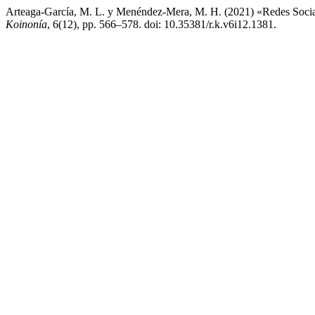
Arteaga-García, M. L. y Menéndez-Mera, M. H. (2021) «Redes Socia
Koinonía
, 6(12), pp. 566–578. doi: 10.35381/r.k.v6i12.1381.