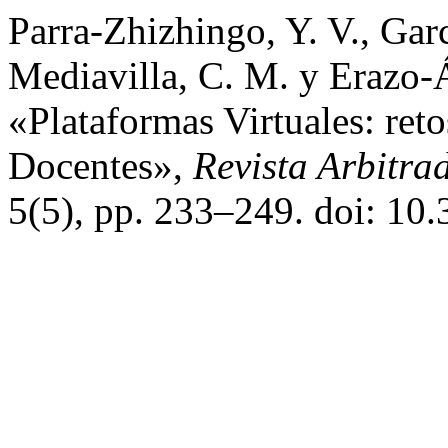
Parra-Zhizhingo, Y. V., Garc
Mediavilla, C. M. y Erazo-Á
«Plataformas Virtuales: reto
Docentes»,
Revista Arbitra
5(5), pp. 233–249. doi: 10.