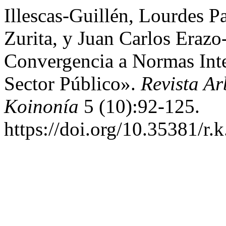
Illescas-Guillén, Lourdes Pa
Zurita, y Juan Carlos Eraz
Convergencia a Normas Inte
Sector Público».
Revista Ar
Koinonía
5 (10):92-125.
https://doi.org/10.35381/r.