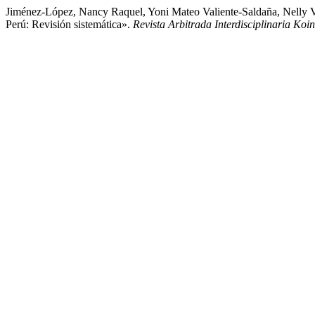
Jiménez-López, Nancy Raquel, Yoni Mateo Valiente-Saldaña, Nelly 
Perú: Revisión sistemática».
Revista Arbitrada Interdisciplinaria Koi