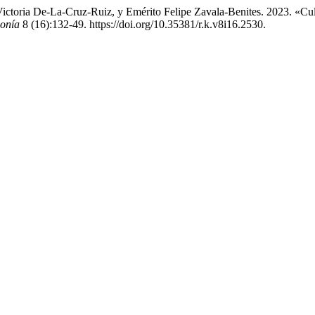
Victoria De-La-Cruz-Ruiz, y Emérito Felipe Zavala-Benites. 2023. «
nonía
8 (16):132-49. https://doi.org/10.35381/r.k.v8i16.2530.