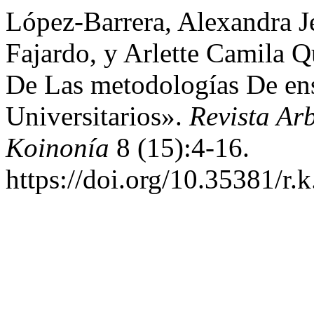
López-Barrera, Alexandra Je
Fajardo, y Arlette Camila Q
De Las metodologías De en
Universitarios».
Revista Arb
Koinonía
8 (15):4-16.
https://doi.org/10.35381/r.