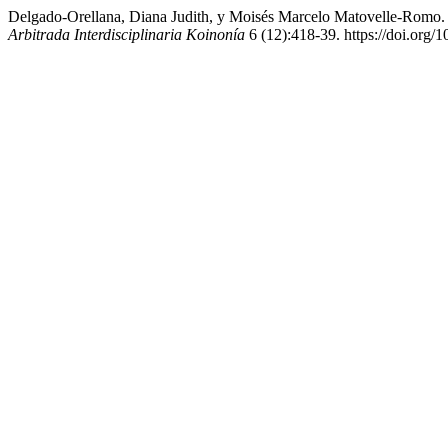
Delgado-Orellana, Diana Judith, y Moisés Marcelo Matovelle-Romo. 
Arbitrada Interdisciplinaria Koinonía
6 (12):418-39. https://doi.org/