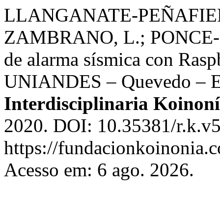
LLANGANATE-PEÑAFIEL,
ZAMBRANO, L.; PONCE-RUÍ
de alarma sísmica con Rasp
UNIANDES – Quevedo – E
Interdisciplinaria Koinon
2020. DOI: 10.35381/r.k.v5
https://fundacionkoinonia.c
Acesso em: 6 ago. 2026.