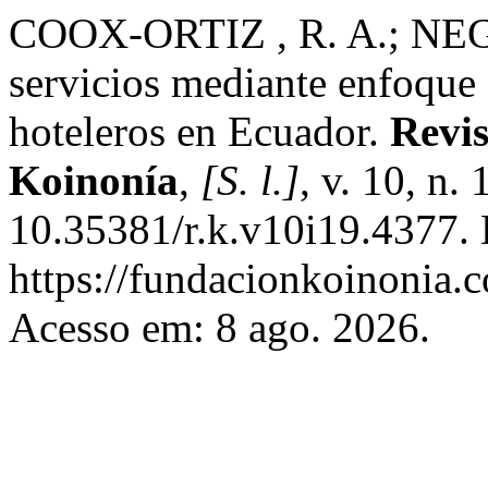
COOX-ORTIZ , R. A.; NEG
servicios mediante enfoque 
hoteleros en Ecuador.
Revis
Koinonía
,
[S. l.]
, v. 10, n.
10.35381/r.k.v10i19.4377. 
https://fundacionkoinonia.c
Acesso em: 8 ago. 2026.