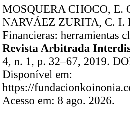
MOSQUERA CHOCO, E. O.
NARVÁEZ ZURITA, C. I. Est
Financieras: herramientas cl
Revista Arbitrada Interdi
4, n. 1, p. 32–67, 2019. DO
Disponível em:
https://fundacionkoinonia.c
Acesso em: 8 ago. 2026.