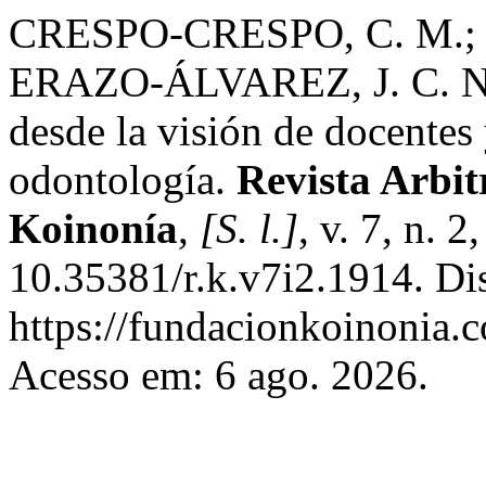
CRESPO-CRESPO, C. M.;
ERAZO-ÁLVAREZ, J. C. Narr
desde la visión de docentes 
odontología.
Revista Arbit
Koinonía
,
[S. l.]
, v. 7, n. 
10.35381/r.k.v7i2.1914. Di
https://fundacionkoinonia.c
Acesso em: 6 ago. 2026.