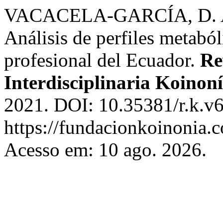
VACACELA-GARCÍA, D. A
Análisis de perfiles metaból
profesional del Ecuador.
Re
Interdisciplinaria Koinon
2021. DOI: 10.35381/r.k.v6
https://fundacionkoinonia.c
Acesso em: 10 ago. 2026.