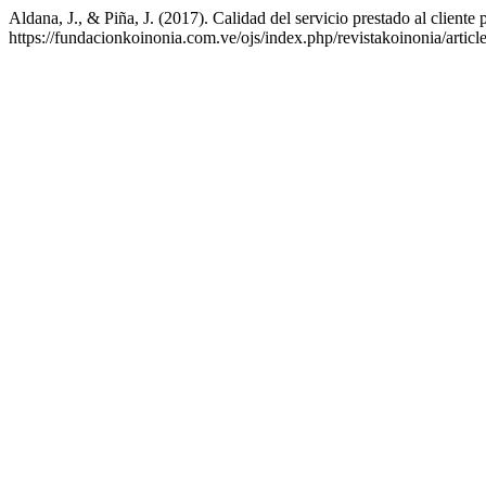
Aldana, J., & Piña, J. (2017). Calidad del servicio prestado al cliente 
https://fundacionkoinonia.com.ve/ojs/index.php/revistakoinonia/articl