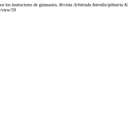
por los instructores de gimnasios.
Revista Arbitrada Interdisciplinaria 
e/view/59