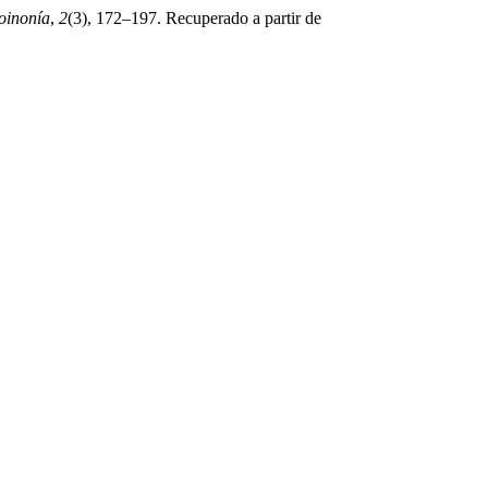
Koinonía
,
2
(3), 172–197. Recuperado a partir de