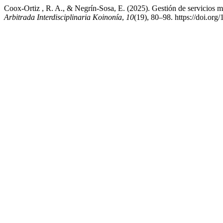
Coox-Ortiz , R. A., & Negrín-Sosa, E. (2025). Gestión de servicios 
Arbitrada Interdisciplinaria Koinonía
,
10
(19), 80–98. https://doi.org