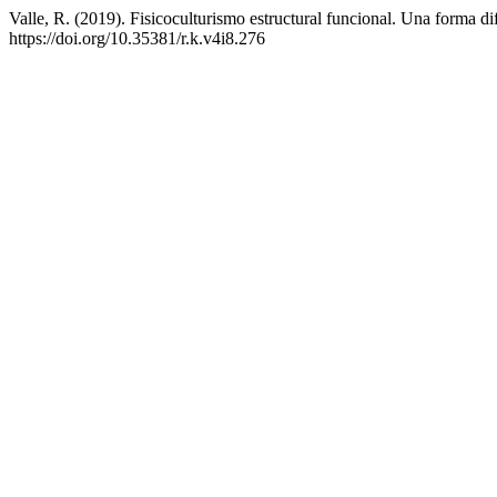
Valle, R. (2019). Fisicoculturismo estructural funcional. Una forma di
https://doi.org/10.35381/r.k.v4i8.276