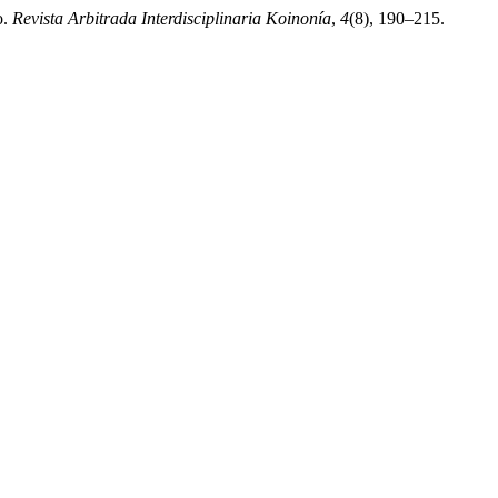
o.
Revista Arbitrada Interdisciplinaria Koinonía
,
4
(8), 190–215.