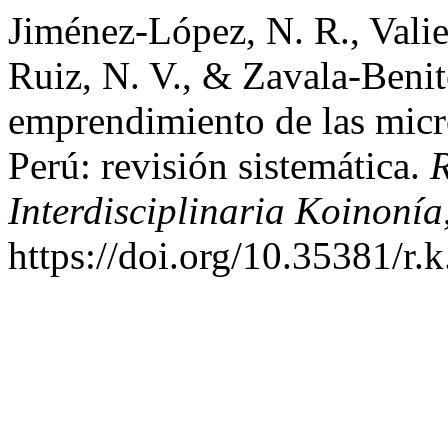
Jiménez-López, N. R., Vali
Ruiz, N. V., & Zavala-Benite
emprendimiento de las micr
Perú: revisión sistemática.
R
Interdisciplinaria Koinonía
https://doi.org/10.35381/r.