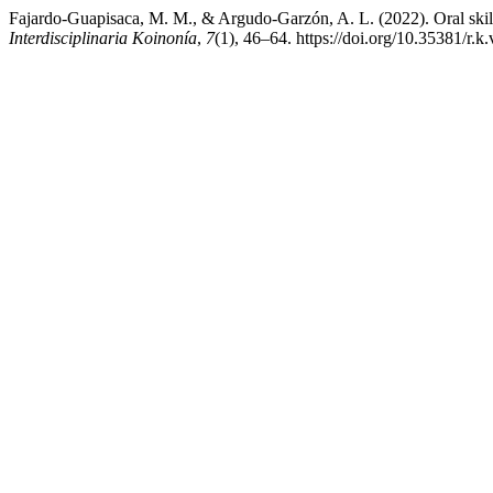
Fajardo-Guapisaca, M. M., & Argudo-Garzón, A. L. (2022). Oral skills
Interdisciplinaria Koinonía
,
7
(1), 46–64. https://doi.org/10.35381/r.k